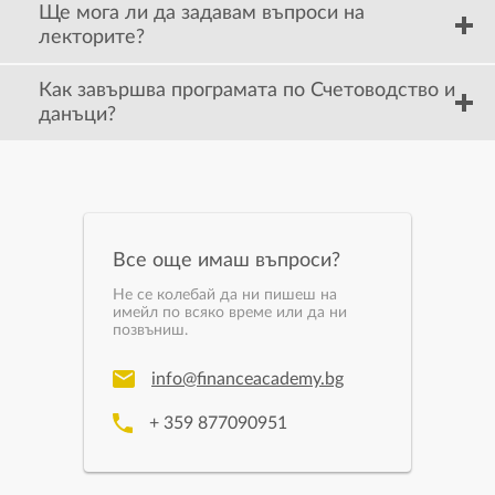
Ще мога ли да задавам въпроси на
лекторите?
Как завършва програмата по Счетоводство и
данъци?
Все още имаш въпроси?
Не се колебай да ни пишеш на
имейл по всяко време или да ни
позвъниш.
info@financeacademy.bg
+ 359 877090951