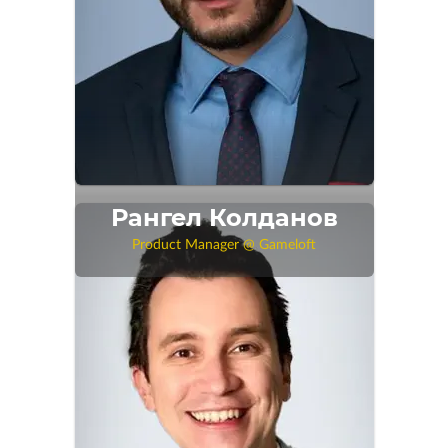
Рангел Колданов
Product Manager @ Gameloft