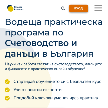
ВХОД
Водеща практическа
програма по
Счетоводство и
данъци
в България
Научи как работи светът на счетоводството, данъците
и финансите с практическо онлайн обучение!
Стартирай обучението си с безплатен курс
Учи от опитни експерти
Придобий ключови умения чрез практика