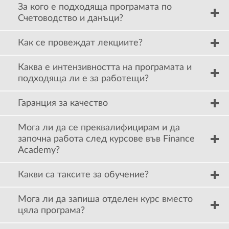
За кого е подходяща програмата по
Счетоводство и данъци?
Как се провеждат лекциите?
Каква е интензивността на програмата и
подходяща ли е за работещи?
Гаранция за качество
Мога ли да се преквалифицирам и да
започна работа след курсове във Finance
Academy?
Какви са таксите за обучение?
Мога ли да запиша отделен курс вместо
цяла програма?