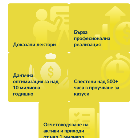
Бърза
професионална
Доказани лектори
реализация
Данъчна
оптимизация за над
Спестени над 500+
10 милиона
часа в проучване за
годишно
казуси
Осчетоводяване на
активи и приходи
от над 1 милиард