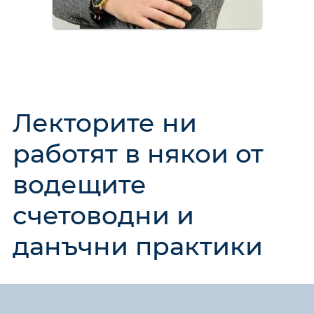
Лекторите ни
работят в някои от
водещите
счетоводни и
данъчни практики