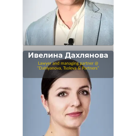
Ивелина Дахлянова
Lawyer and managing partner @
"Dahlyanova, Tsoleva & Partners"