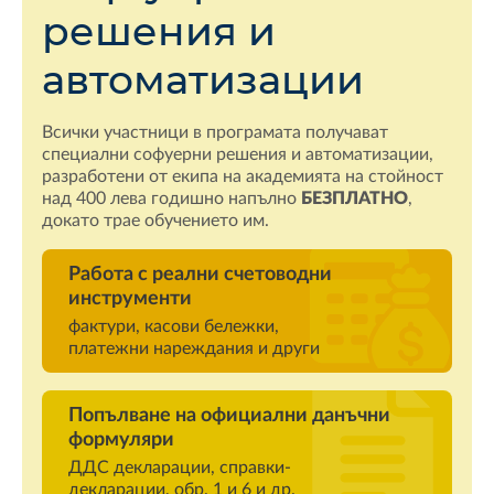
решения и
автоматизации
Всички участници в програмата получават
специални софуерни решения и автоматизации,
разработени от екипа на академията на стойност
над 400 лева годишно напълно
БЕЗПЛАТНО
,
докато трае обучението им.
Работа с реални счетоводни
инструменти
фактури, касови бележки,
платежни нареждания и други
Попълване на официални данъчни
формуляри
ДДС декларации, справки-
декларации, обр. 1 и 6 и др.