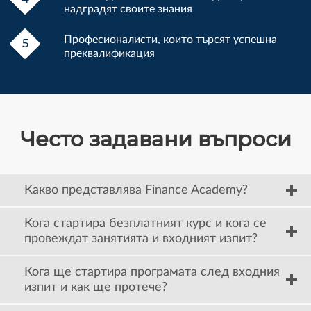
надградят своите знания
Професионалисти, които търсят успешна
преквалификация
Често задавани въпроси
Какво представлява Finance Academy?
Кога стартира безплатният курс и кога се
провеждат занятията и входният изпит?
Кога ще стартира програмата след входния
изпит и как ще протече?