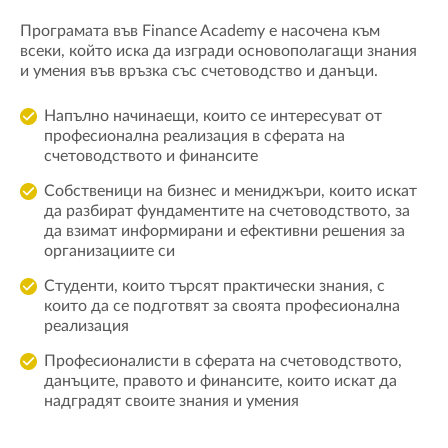
Програмата във Finance Academy е насочена към
всеки, който иска да изгради основополагащи знания
и умения във връзка със счетоводство и данъци.
Напълно начинаещи, които се интересуват от
професионална реализация в сферата на
счетоводството и финансите
Собственици на бизнес и мениджъри, които искат
да разбират фундаментите на счетоводството, за
да взимат информирани и ефективни решения за
организациите си
Студенти, които търсят практически знания, с
които да се подготвят за своята професионална
реализация
Професионалисти в сферата на счетоводството,
данъците, правото и финансите, които искат да
надградят своите знания и умения