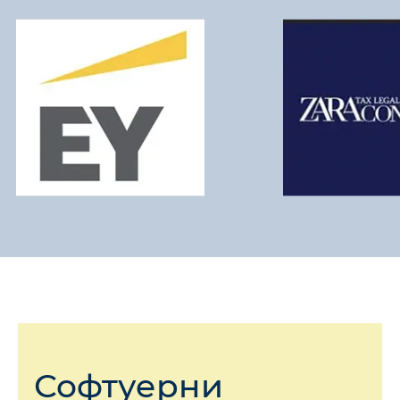
Софтуерни