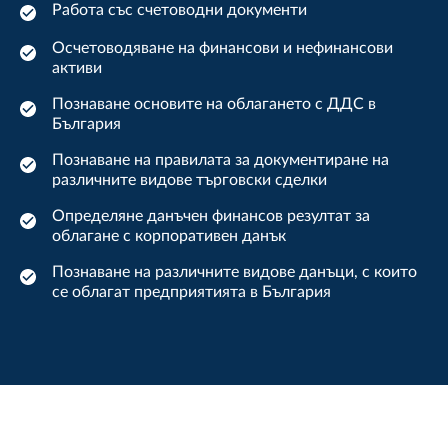
Работа със счетоводни документи
Осчетоводяване на финансови и нефинансови
активи
Познаване основите на облагането с ДДС в
България
Познаване на правилата за документиране на
различните видове търговски сделки
Определяне данъчен финансов резултат за
облагане с корпоративен данък
Познаване на различните видове данъци, с които
се облагат предприятията в България