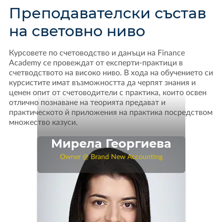
Преподавателски състав
на световно ниво
Курсовете по счетоводство и данъци на Finance
Academy се провеждат от експерти-практици в
счетводството на високо ниво. В хода на обучението си
курсистите имат възможността да черпят знания и
ценен опит от счетоводители с практика, които освен
отлично познаване на теорията предават и
практическото й приложения на практика посредством
множество казуси.
Мирела Георгиева
Owner @ Brand New Accounting