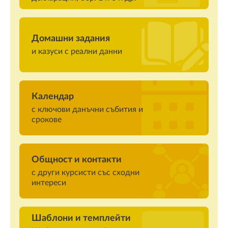
Домашни задания
и казуси с реални данни
Календар
с ключови данъчни събития и
срокове
Общност и контакти
с други курсисти със сходни
интереси
Шаблони и темплейти