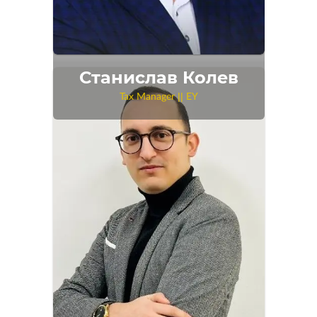
Станислав Колев
Tax Manager || EY