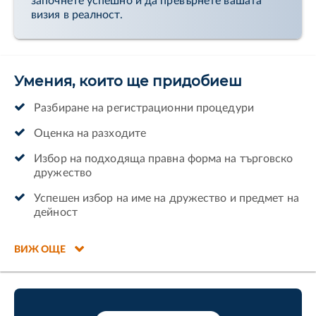
започнете успешно и да превърнете вашата
визия в реалност.
Умения, които ще придобиеш
Разбиране на регистрационни процедури
Оценка на разходите
Избор на подходяща правна форма на търговско
дружество
Успешен избор на име на дружество и предмет на
дейност
ВИЖ ОЩЕ