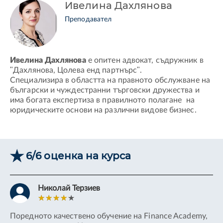
Ивелина Дахлянова
Преподавател
Ивелина Дахлянова
е опитен адвокат, съдружник в
"Дахлянова, Цолева енд партнърс".
Специализира в областта на правното обслужване на
български и чуждестранни търговски дружества и
има богата експертиза в правилното полагане на
юридическите основи на различни видове бизнес.
6/6 оценка на курса
Николай Терзиев
Поредното качествено обучение на Finance Academy,
За