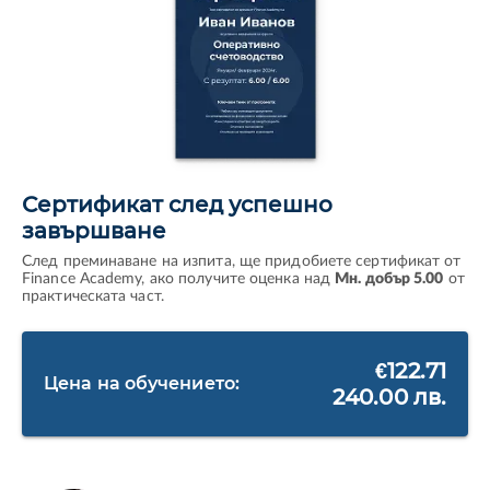
Сертификат след успешно
завършване
След преминаване на изпита, ще придобиете сертификат от
Finance Academy, ако получите оценка над
Мн. добър 5.00
от
практическата част.
€122.71
Цена на обучението:
240.00 лв.