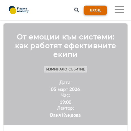
ВХОД
От емоции към системи:
как работят ефективните
екипи
ИЗМИНАЛО СЪБИТИЕ
Дата:
05 март 2026
Час:
19:00
Лектор:
Ваня Къндова