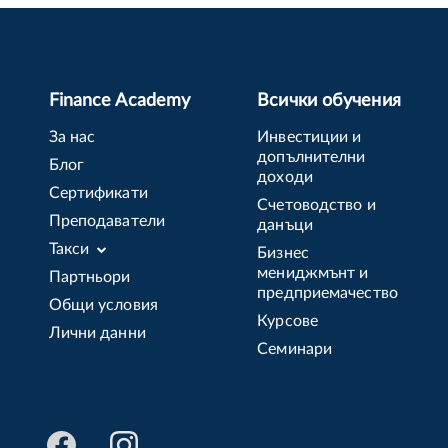
Finance Academy
Всички обучения
За нас
Инвестиции и
допълнителни
Блог
доходи
Сертификати
Счетоводство и
Преподаватели
данъци
Такси
Бизнес
мениджмънт и
Партньори
предприемачество
Общи условия
Курсове
Лични данни
Семинари