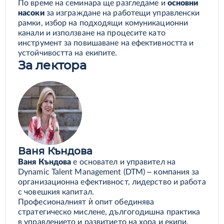
По време на семинара ще разгледаме и
основни
насоки
за изграждане на работещи управленски
рамки, избор на подходящи комуникационни
канали и използване на процесите като
инструмент за повишаване на ефективността и
устойчивостта на екипите.
За лектора
Ваня Къндова
Ваня Къндова
е основател и управител на
Dynamic Talent Management (DTM) – компания за
организационна ефективност, лидерство и работа
с човешкия капитал.
Професионалният ѝ опит обединява
стратегическо мислене, дългогодишна практика
в управлението и развитието на хора и екипи,