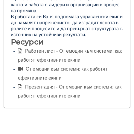
както и работа с лидери и организации в процес
на промяна.
В работата си Ваня подпомага управленски екипи
да намалят напрежението, да изградят яснота в
ролите и процесите и да превърнат структурата в
източник на устойчиви резултати.
Ресурси
Работен лист - От емоции към системи: как
работят ефективните екипи
От емоции към системи: как работят
ефективните екипи
Презентация - От емоции към системи: как
работят ефективните екипи