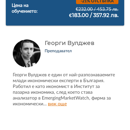
-21% ОТСТЪПКА
Цена на
€232.00 / 453.75 лв.
обучението:
€183.00 / 357.92 лв.
Георги Вулджев
Преподавател
Георги Вулджев е един от най-разпознаваемите
млади икономически експерти в България.
Работил е като икономист в Институт за
пазарна икономика, след което става
анализатор в EmergingMarketWatch, фирма за
икономически
...
виж още