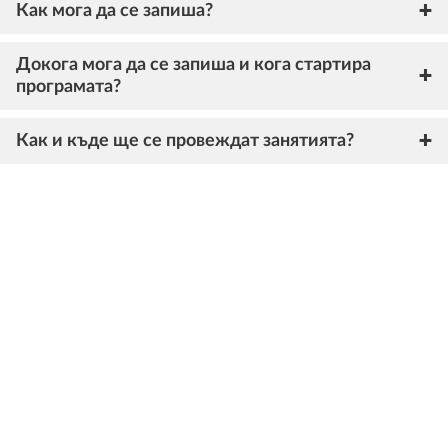
Как мога да се запиша?
Докога мога да се запиша и кога стартира
програмата?
Как и къде ще се провеждат занятията?