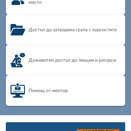
място
Достъп до затворена група с курсистите
Доживотен достъп до лекции и ресурси
Помощ от ментор