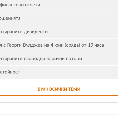
 финансови отчети
ошенията
нтираните дивиденти
 с Георги Вулджев на 4 юни (сряда) от 19 часа
нтираните свободни парични потоци
 стойност
ВИЖ ВСИЧКИ ТЕМИ