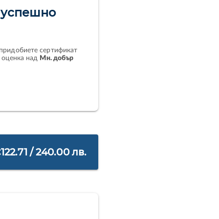
 успешно
 придобиете сертификат
е оценка над
Мн. добър
€122.71
/
240.00 лв.