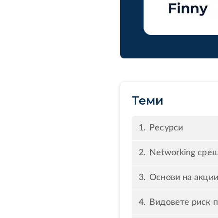
Теми
Ресурси
Networking среща
Основи на акции
Видовете риск п