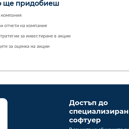
о ще придобиеш
а компания
и отчети на компания
тратегии за инвестиране в акции
ите за оценка на акции
Достъп до
специализиран
софтуер