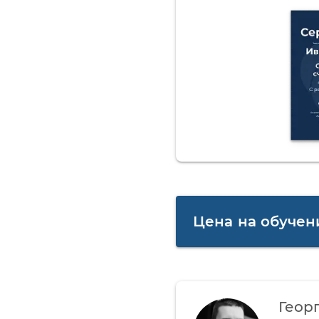
Цена на обучен
Геор