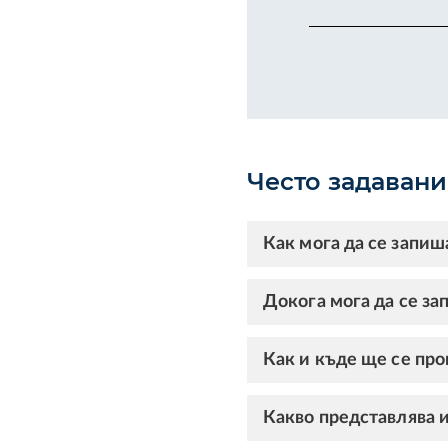
Често задаван
Как мога да се запиш
Докога мога да се за
Как и къде ще се про
Какво представлява и