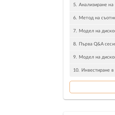
Анализиране на
Метод на съотн
Модел на диско
Първа Q&A сесия
Модел на диско
Инвестиране в