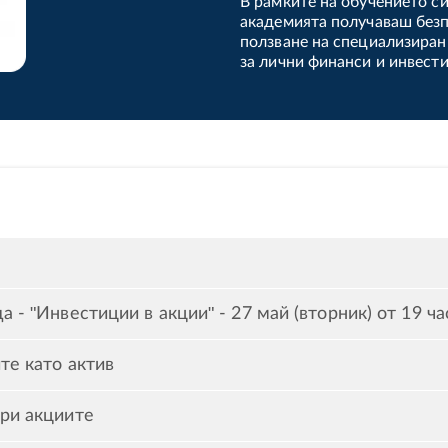
В рамките на обучението си
академията получаваш без
ползване на специализиран
за лични финанси и инвест
 - "Инвестиции в акции" - 27 май (вторник) от 19 ча
те като актив
ри акциите