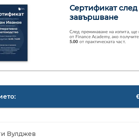
Сертификат след
завършване
След преминаване на изпита, ще
от Finance Academy, ако получит
5.00
от практическата част.
ието:
ги Вулджев