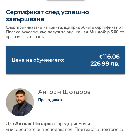
Сертификат след успешно
завършване
След преминаване на изпита, ще придобиете сертификат от
Finance Academy, ако получите оценка над
Мн. добър 5.00
от
практическата част.
€116.06
Цена на обучението:
226.99 лв.
Антоан Шотаров
Преподавател
Д-р
Антоан Шотаров
е предприемач и
университетски преподавател. Притежава докторска