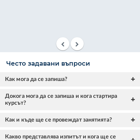
до
ана
о
Често задавани въпроси
Как мога да се запиша?
Докога мога да се запиша и кога стартира
курсът?
Как и къде ще се провеждат занятията?
Какво представлява изпитът и кога ще се