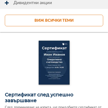
Дивидентни акции
ВИЖ ВСИЧКИ ТЕМИ
Сертификат след успешно
завършване
След преминаване на изпита, ще придобиете сертификат от