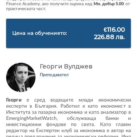
Finance Academy, ако получите оценка над
Мн. добър 5.00
от
практическата част.
€116.00
Цена на обучението:
226.88 лв.
Георги Вулджев
Преподавател
Георги
е сред водещите млади икономически
експерти в България. Работил е като икономист в
Института за пазарна икономика и като анализатор в
EmergingMarketWatch, обслужваща банки и
инвестиционни фондове по света. Като главен
редактор на Експертен клуб за икономика е автор на
редица предложения за икономически реформи. Има