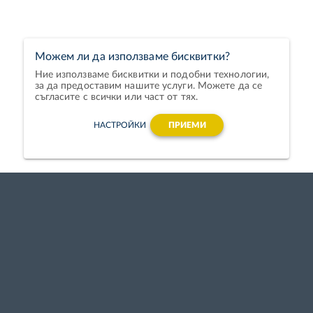
Можем ли да използваме бисквитки?
Ние използваме бисквитки и подобни технологии,
за да предоставим нашите услуги. Можете да се
съгласите с всички или част от тях.
НАСТРОЙКИ
ПРИЕМИ
Finance Academy
Всички обучения
За нас
Инвестиции и