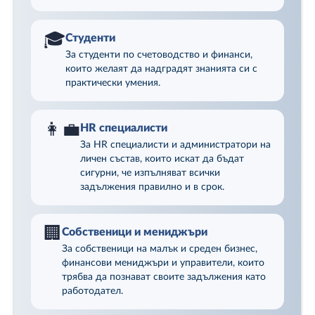
🎓
Студенти
За студенти по счетоводство и финанси,
които желаят да надградят знанията си с
практически умения.
👩‍💼
HR специалисти
За HR специалисти и администратори на
личен състав, които искат да бъдат
сигурни, че изпълняват всички
задължения правилно и в срок.
🏢
Собственици и мениджъри
За собственици на малък и среден бизнес,
финансови мениджъри и управители, които
трябва да познават своите задължения като
работодател.