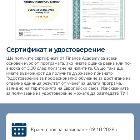
Сертификат и удостоверение
Ще получите сертификат от Finance Academy за всеки
основен курс от програмата, ако имате оценка равна или по-
висока от 5.00 след полагане на изпитите. Също така ще
имате възможност да получите държавно признато
"Удостоверение за професионално обучение за достигане на
отделна единица резултат от учене" за цялата програма,
валидно на територията на Европейски съюз. Изискванията
за получаване на удостоверение можете да разгледате
ТУК
Краен срок за записване: 09.10.2026 г