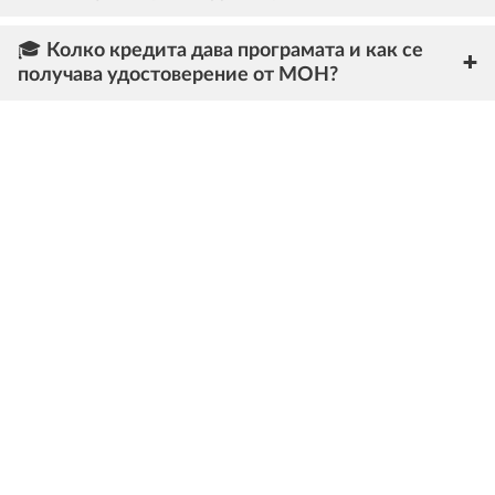
🎓 Колко кредита дава програмата и как се
получава удостоверение от МОН?