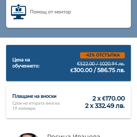
Помощ от ментор
-42% ОТСТЪПКА
Цена на
€522.00 / 1020.94 лв.
обучението:
€300.00 / 586.75 лв.
Плащане на вноски
2 x €170.00
Срок на втората вноска:
2 x 332.49 лв.
19 ноември
Росица Иванова