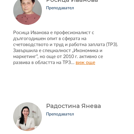
Преподавател
Росица Иванова е професионалист с
дългогодишен опит в сферата на
счетоводството и труд и работна заплата (ТРЗ).
Завършила е специалност „Икономика и
маркетинг“, но още от 2010 г. активно се
развива в областта на ТРЗ
...
виж още
Радостина Янева
Преподавател